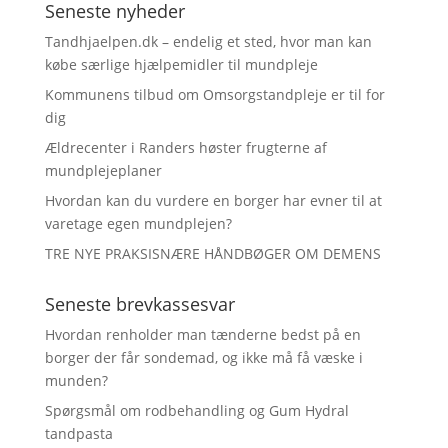
Seneste nyheder
Tandhjaelpen.dk – endelig et sted, hvor man kan
købe særlige hjælpemidler til mundpleje
Kommunens tilbud om Omsorgstandpleje er til for
dig
Ældrecenter i Randers høster frugterne af
mundplejeplaner
Hvordan kan du vurdere en borger har evner til at
varetage egen mundplejen?
TRE NYE PRAKSISNÆRE HÅNDBØGER OM DEMENS
Seneste brevkassesvar
Hvordan renholder man tænderne bedst på en
borger der får sondemad, og ikke må få væske i
munden?
Spørgsmål om rodbehandling og Gum Hydral
tandpasta