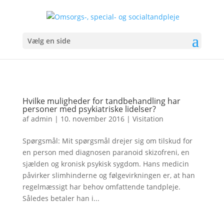
Vælg en side
Hvilke muligheder for tandbehandling har
personer med psykiatriske lidelser?
af
admin
|
10. november 2016
|
Visitation
Spørgsmål: Mit spørgsmål drejer sig om tilskud for
en person med diagnosen paranoid skizofreni, en
sjælden og kronisk psykisk sygdom. Hans medicin
påvirker slimhinderne og følgevirkningen er, at han
regelmæssigt har behov omfattende tandpleje.
Således betaler han i...