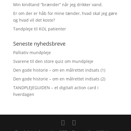
Min kindtand “brænder” når jeg drikker vand.
Er om der er håb for mine tænder, hvad skal jeg gøre
og hvad vil det koste?
Tandpleje til KOL patienter
Seneste nyhedsbreve
Palliativ mundpleje
Svarene til den store quiz om mundpleje
Den gode historie – om en målrettet indsats (1)
Den gode historie – om en målrettet indsats (2)
TANDPLEJEGUIDEN – et digitalt action card i
hverdagen