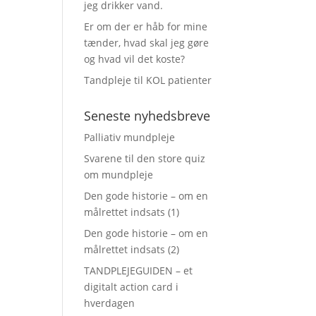
jeg drikker vand.
Er om der er håb for mine
tænder, hvad skal jeg gøre
og hvad vil det koste?
Tandpleje til KOL patienter
Seneste nyhedsbreve
Palliativ mundpleje
Svarene til den store quiz
om mundpleje
Den gode historie – om en
målrettet indsats (1)
Den gode historie – om en
målrettet indsats (2)
TANDPLEJEGUIDEN – et
digitalt action card i
hverdagen