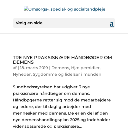
Vælg en side
TRE NYE PRAKSISNÆRE HÅNDBØGER OM
DEMENS
af
|
18. marts 2019
|
Demens
,
Hjælpemidler
,
Nyheder
,
Sygdomme og lidelser i munden
Sundhedsstyrelsen har udgivet 3 nye
praksisnære håndbøger om demens.
Håndbøgerne retter sig mod de medarbejdere
og ledere, der til daglig arbejder med
mennesker med demens. De er en del af den
nye demenshandlingsplan 2025 og indeholder
vidensbaserede og praksisnære...