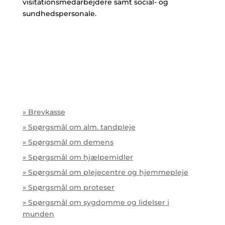
visitationsmedarbejdere samt social- og
sundhedspersonale.
» Brevkasse
» Spørgsmål om alm. tandpleje
» Spørgsmål om demens
» Spørgsmål om hjælpemidler
» Spørgsmål om plejecentre og hjemmepleje
» Spørgsmål om proteser
» Spørgsmål om sygdomme og lidelser i
munden