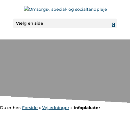
Vælg en side
Du er her:
Forside
»
Vejledninger
»
Infoplakater