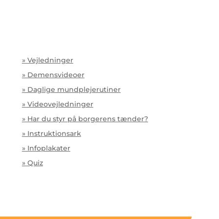
» Vejledninger
» Demensvideoer
» Daglige mundplejerutiner
» Videovejledninger
» Har du styr på borgerens tænder?
» Instruktionsark
» Infoplakater
» Quiz