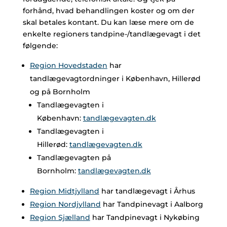
forhånd, hvad behandlingen koster og om der
skal betales kontant. Du kan læse mere om de
enkelte regioners tandpine-/tandlægevagt i det
følgende:
Region Hovedstaden
har
tandlægevagtordninger i København, Hillerød
og på Bornholm
Tandlægevagten i
København:
tandlægevagten.dk
Tandlægevagten i
Hillerød:
tandlægevagten.dk
Tandlægevagten på
Bornholm:
tandlægevagten.dk
Region Midtjylland
har tandlægevagt i Århus
Region Nordjylland
har Tandpinevagt i Aalborg
Region Sjælland
har Tandpinevagt i Nykøbing