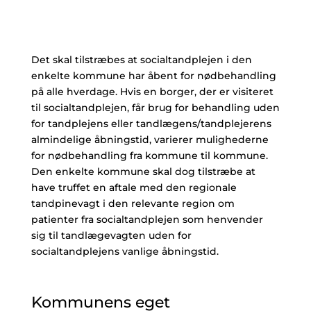
Det skal tilstræbes at socialtandplejen i den
enkelte kommune har åbent for nødbehandling
på alle hverdage. Hvis en borger, der er visiteret
til socialtandplejen, får brug for behandling uden
for tandplejens eller tandlægens/tandplejerens
almindelige åbningstid, varierer mulighederne
for nødbehandling fra kommune til kommune.
Den enkelte kommune skal dog tilstræbe at
have truffet en aftale med den regionale
tandpinevagt i den relevante region om
patienter fra socialtandplejen som henvender
sig til tandlægevagten uden for
socialtandplejens vanlige åbningstid.
Kommunens eget