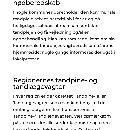
nødberedskab
I nogle kommuner opretholder den kommunale
tandpleje selv et beredskab i ferier og på
helligdage, således at man kan kontakte
tandplejen og få vejledning og/eller
nødbehandling. Man kan som regel læse om sin
kommunale tandplejes vagtberedskab på dens
hjemmeside; nogle gange informeres der også i
lokalpressen.
Regionernes tandpine- og
tandlægevagter
I hver region er der oprettet Tandpine- eller
Tandlægevagter, som man kan benytte i det
omfang, borgeren kan transporteres til
Tandpine-/Tandlægevagten. Vær opmærksom
på, at man ikke alle steder kan møde op uden
forudgående, telefonisk aftale. Og tjek på