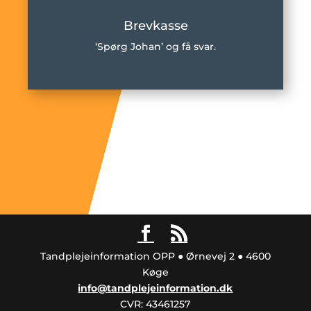
Brevkasse
‘Spørg Johan’ og få svar.
Tandplejeinformation OPP ● Ørnevej 2 ● 4600
Køge
info@tandplejeinformation.dk
CVR: 43461257