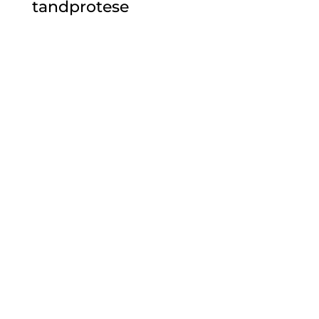
tandprotese