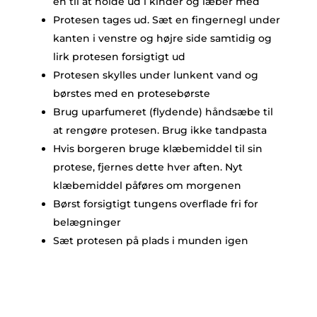
én til at holde ud i kinder og læber med
Protesen tages ud. Sæt en fingernegl under
kanten i venstre og højre side samtidig og
lirk protesen forsigtigt ud
Protesen skylles under lunkent vand og
børstes med en protesebørste
Brug uparfumeret (flydende) håndsæbe til
at rengøre protesen. Brug ikke tandpasta
Hvis borgeren bruge klæbemiddel til sin
protese, fjernes dette hver aften. Nyt
klæbemiddel påføres om morgenen
Børst forsigtigt tungens overflade fri for
belægninger
Sæt protesen på plads i munden igen