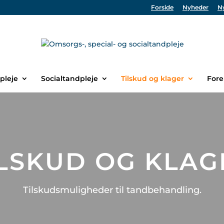
Forside
Nyheder
N
pleje
Socialtandpleje
Tilskud og klager
Fore
ILSKUD OG KLAG
Tilskudsmuligheder til tandbehandling.