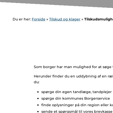
Du er her:
Forside
»
Tilskud og klager
»
Tilskudsmulig
Som borger har man mulighed for at søge t
Herunder finder du en uddybning af en rækk
du:
spørge din egen tandlæge, tandplejer e
spørge din kommunes Borgerservice
finde oplysninger på din region ell
sende et spørgsmål til vores brevkasse