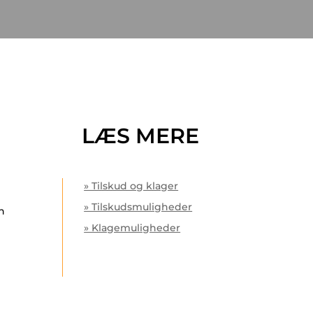
LÆS MERE
» Tilskud og klager
» Tilskudsmuligheder
an
» Klagemuligheder