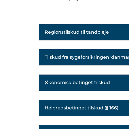
Regionstilskud til tandpleje
Tilskud fra sygeforsikringen 'danma
Økonomisk betinget tilskud
Helbredsbetinget tilskud (§ 166)