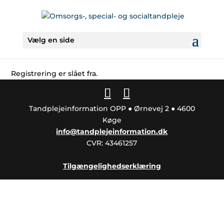
Vælg en side
Registrering er slået fra.
Tandplejeinformation OPP ● Ørnevej 2 ● 4600
Køge
info@tandplejeinformation.dk
CVR: 43461257
Tilgængelighedserklæring