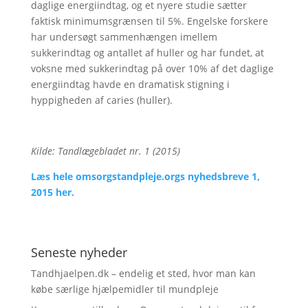
daglige energiindtag, og et nyere studie sætter
faktisk minimumsgrænsen til 5%. Engelske forskere
har undersøgt sammenhængen imellem
sukkerindtag og antallet af huller og har fundet, at
voksne med sukkerindtag på over 10% af det daglige
energiindtag havde en dramatisk stigning i
hyppigheden af caries (huller).
Kilde: Tandlægebladet nr. 1 (2015)
Læs hele omsorgstandpleje.orgs nyhedsbreve 1,
2015 her.
Seneste nyheder
Tandhjaelpen.dk – endelig et sted, hvor man kan
købe særlige hjælpemidler til mundpleje