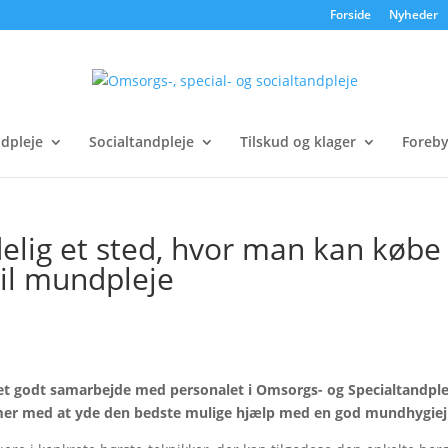
Forside
Nyheder
ndpleje
Socialtandpleje
Tilskud og klager
Foreby
elig et sted, hvor man kan købe
til mundpleje
f et godt samarbejde med personalet i Omsorgs- og Specialtandpl
emer med at yde den bedste mulige hjælp med en god mundhygie