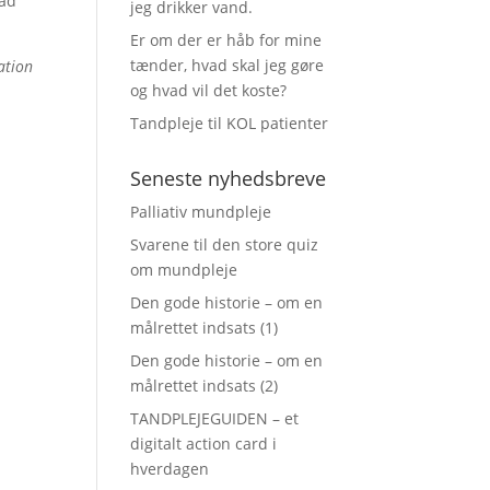
lad
jeg drikker vand.
Er om der er håb for mine
tænder, hvad skal jeg gøre
ation
og hvad vil det koste?
Tandpleje til KOL patienter
Seneste nyhedsbreve
Palliativ mundpleje
Svarene til den store quiz
om mundpleje
Den gode historie – om en
målrettet indsats (1)
Den gode historie – om en
målrettet indsats (2)
TANDPLEJEGUIDEN – et
digitalt action card i
hverdagen