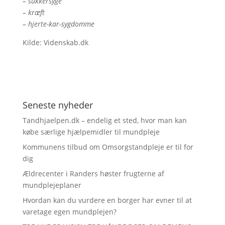
– sukkersyge
– kræft
– hjerte-kar-sygdomme
Kilde: Videnskab.dk
Seneste nyheder
Tandhjaelpen.dk – endelig et sted, hvor man kan
købe særlige hjælpemidler til mundpleje
Kommunens tilbud om Omsorgstandpleje er til for
dig
Ældrecenter i Randers høster frugterne af
mundplejeplaner
Hvordan kan du vurdere en borger har evner til at
varetage egen mundplejen?