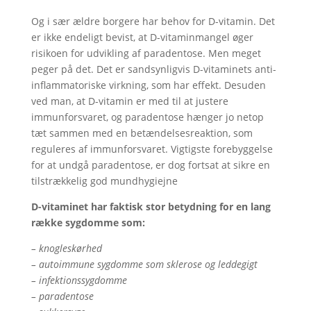
Og i sær ældre borgere har behov for D-vitamin. Det
er ikke endeligt bevist, at D-vitaminmangel øger
risikoen for udvikling af paradentose. Men meget
peger på det. Det er sandsynligvis D-vitaminets anti-
inflammatoriske virkning, som har effekt. Desuden
ved man, at D-vitamin er med til at justere
immunforsvaret, og paradentose hænger jo netop
tæt sammen med en betændelsesreaktion, som
reguleres af immunforsvaret. Vigtigste forebyggelse
for at undgå paradentose, er dog fortsat at sikre en
tilstrækkelig god mundhygiejne
D-vitaminet har faktisk stor betydning for en lang
række sygdomme som:
– knogleskørhed
– autoimmune sygdomme som sklerose og leddegigt
– infektionssygdomme
– paradentose