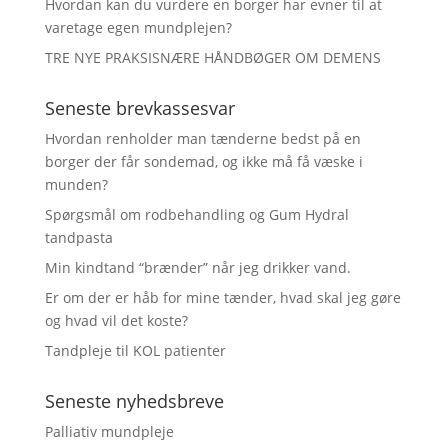
Hvordan kan du vurdere en borger har evner til at
varetage egen mundplejen?
TRE NYE PRAKSISNÆRE HÅNDBØGER OM DEMENS
Seneste brevkassesvar
Hvordan renholder man tænderne bedst på en
borger der får sondemad, og ikke må få væske i
munden?
Spørgsmål om rodbehandling og Gum Hydral
tandpasta
Min kindtand “brænder” når jeg drikker vand.
Er om der er håb for mine tænder, hvad skal jeg gøre
og hvad vil det koste?
Tandpleje til KOL patienter
Seneste nyhedsbreve
Palliativ mundpleje