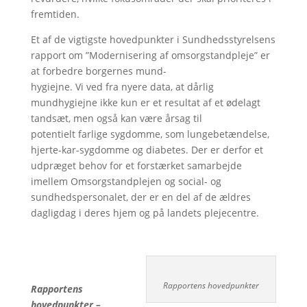
fremtiden.
Et af de vigtigste hovedpunkter i Sundhedsstyrelsens
rapport om ”Modernisering af omsorgstandpleje” er
at forbedre borgernes mund-
hygiejne. Vi ved fra nyere data, at dårlig
mundhygiejne ikke kun er et resultat af et ødelagt
tandsæt, men også kan være årsag til
potentielt farlige sygdomme, som lungebetændelse,
hjerte-kar-sygdomme og diabetes. Der er derfor et
udpræget behov for et forstærket samarbejde
imellem Omsorgstandplejen og social- og
sundhedspersonalet, der er en del af de ældres
dagligdag i deres hjem og på landets plejecentre.
Rapportens hovedpunkter
Rapportens
hovedpunkter –