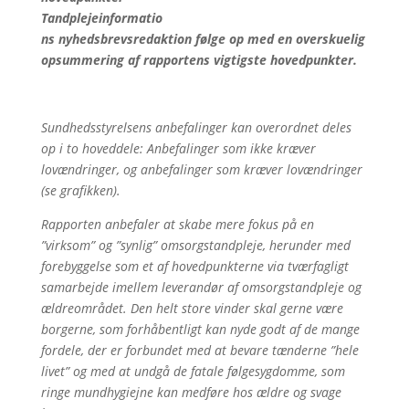
Tandplejeinformatio
ns nyhedsbrevsredaktion følge op med en overskuelig
opsummering af rapportens vigtigste hovedpunkter.
Sundhedsstyrelsens anbefalinger kan overordnet deles
op i to hoveddele: Anbefalinger som ikke kræver
lovændringer, og anbefalinger som kræver lovændringer
(se grafikken).
Rapporten anbefaler at skabe mere fokus på en
”virksom” og ”synlig” omsorgstandpleje, herunder med
forebyggelse som et af hovedpunkterne via tværfagligt
samarbejde imellem leverandør af omsorgstandpleje og
ældreområdet. Den helt store vinder skal gerne være
borgerne, som forhåbentligt kan nyde godt af de mange
fordele, der er forbundet med at bevare tænderne ”hele
livet” og med at undgå de fatale følgesygdomme, som
ringe mundhygiejne kan medføre hos ældre og svage