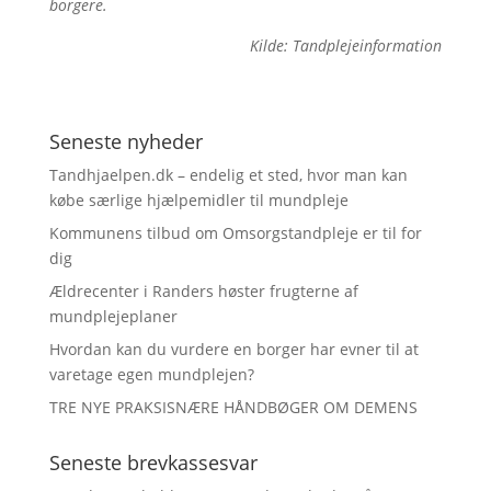
borgere.
Kilde: Tandplejeinformation
Seneste nyheder
Tandhjaelpen.dk – endelig et sted, hvor man kan
købe særlige hjælpemidler til mundpleje
Kommunens tilbud om Omsorgstandpleje er til for
dig
Ældrecenter i Randers høster frugterne af
mundplejeplaner
Hvordan kan du vurdere en borger har evner til at
varetage egen mundplejen?
TRE NYE PRAKSISNÆRE HÅNDBØGER OM DEMENS
Seneste brevkassesvar