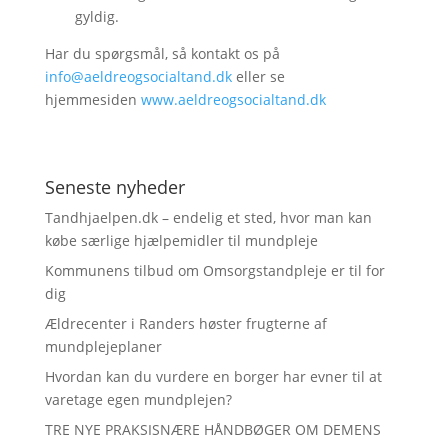
gyldig.
Har du spørgsmål, så kontakt os på
info@aeldreogsocialtand.dk
eller se
hjemmesiden
www.aeldreogsocialtand.dk
Seneste nyheder
Tandhjaelpen.dk – endelig et sted, hvor man kan
købe særlige hjælpemidler til mundpleje
Kommunens tilbud om Omsorgstandpleje er til for
dig
Ældrecenter i Randers høster frugterne af
mundplejeplaner
Hvordan kan du vurdere en borger har evner til at
varetage egen mundplejen?
TRE NYE PRAKSISNÆRE HÅNDBØGER OM DEMENS